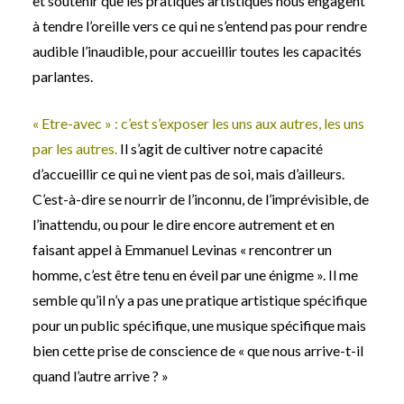
et soutenir que les pratiques artistiques nous engagent
à tendre l’oreille vers ce qui ne s’entend pas pour rendre
audible l’inaudible, pour accueillir toutes les capacités
parlantes.
« Etre-avec » : c’est s’exposer les uns aux autres, les uns
par les autres.
Il s’agit de cultiver notre capacité
d’accueillir ce qui ne vient pas de soi, mais d’ailleurs.
C’est-à-dire se nourrir de l’inconnu, de l’imprévisible, de
l’inattendu, ou pour le dire encore autrement et en
faisant appel à Emmanuel Levinas « rencontrer un
homme, c’est être tenu en éveil par une énigme ». Il me
semble qu’il n’y a pas une pratique artistique spécifique
pour un public spécifique, une musique spécifique mais
bien cette prise de conscience de « que nous arrive-t-il
quand l’autre arrive ? »