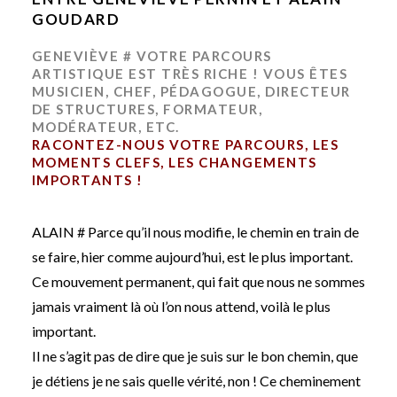
GOUDARD
GENEVIÈVE # VOTRE PARCOURS
ARTISTIQUE EST TRÈS RICHE ! VOUS ÊTES
MUSICIEN, CHEF, PÉDAGOGUE, DIRECTEUR
DE STRUCTURES, FORMATEUR,
MODÉRATEUR, ETC.
RACONTEZ-NOUS VOTRE PARCOURS, LES
MOMENTS CLEFS, LES CHANGEMENTS
IMPORTANTS !
ALAIN # Parce qu’il nous modifie, le chemin en train de
se faire, hier comme aujourd’hui, est le plus important.
Ce mouvement permanent, qui fait que nous ne sommes
jamais vraiment là où l’on nous attend, voilà le plus
important.
Il ne s’agit pas de dire que je suis sur le bon chemin, que
je détiens je ne sais quelle vérité, non ! Ce cheminement