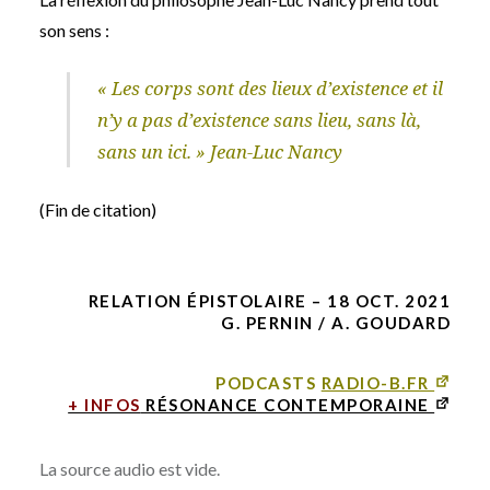
son sens :
« Les corps sont des lieux d’existence et il
n’y a pas d’existence sans lieu, sans là,
sans un ici. » Jean-Luc Nancy
(Fin de citation)
RELATION ÉPISTOLAIRE – 18 OCT. 2021
G. PERNIN / A. GOUDARD
PODCASTS
RADIO-B.FR
+ INFOS
RÉSONANCE CONTEMPORAINE
La source audio est vide.