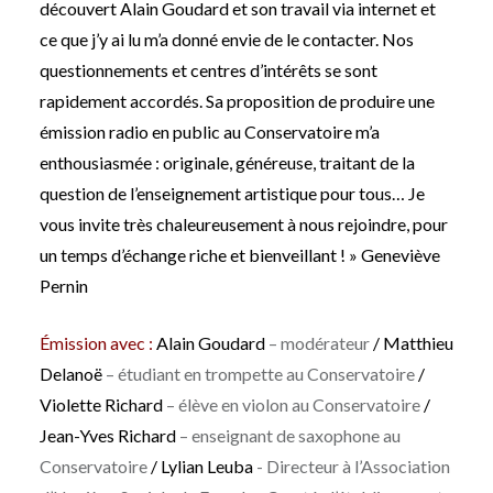
découvert Alain Goudard et son travail via internet et
ce que j’y ai lu m’a donné envie de le contacter. Nos
questionnements et centres d’intérêts se sont
rapidement accordés. Sa proposition de produire une
émission radio en public au Conservatoire m’a
enthousiasmée : originale, généreuse, traitant de la
question de l’enseignement artistique pour tous… Je
vous invite très chaleureusement à nous rejoindre, pour
un temps d’échange riche et bienveillant ! » Geneviève
Pernin
Émission avec :
Alain Goudard
– modérateur
/ Matthieu
Delanoë
– étudiant en trompette au Conservatoire
/
Violette Richard
– élève en violon au Conservatoire
/
Jean-Yves Richard
– enseignant de saxophone au
Conservatoire
/ Lylian Leuba
- Directeur à l’Association