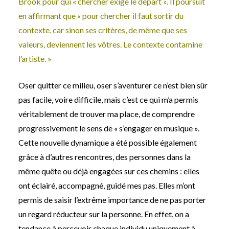
Brook pour qui « chercher exige le départ ». Il poursuit
en affirmant que « pour chercher il faut sortir du
contexte, car sinon ses critères, de même que ses
valeurs, deviennent les vôtres. Le contexte contamine
l’artiste. »
Oser quitter ce milieu, oser s’aventurer ce n’est bien sûr
pas facile, voire difficile, mais c’est ce qui m’a permis
véritablement de trouver ma place, de comprendre
progressivement le sens de « s’engager en musique ».
Cette nouvelle dynamique a été possible également
grâce à d’autres rencontres, des personnes dans la
même quête ou déjà engagées sur ces chemins : elles
ont éclairé, accompagné, guidé mes pas. Elles m’ont
permis de saisir l’extrême importance de ne pas porter
un regard réducteur sur la personne. En effet, on a
tendance à percevoir chaque individu uniquement à