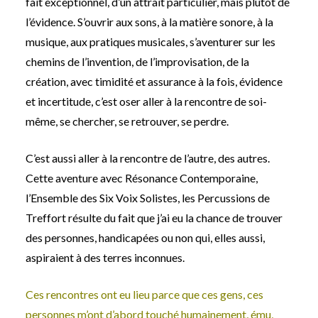
fait exceptionnel, d’un attrait particulier, mais plutôt de
l’évidence. S’ouvrir aux sons, à la matière sonore, à la
musique, aux pratiques musicales, s’aventurer sur les
chemins de l’invention, de l’improvisation, de la
création, avec timidité et assurance à la fois, évidence
et incertitude, c’est oser aller à la rencontre de soi-
même, se chercher, se retrouver, se perdre.
C’est aussi aller à la rencontre de l’autre, des autres.
Cette aventure avec Résonance Contemporaine,
l’Ensemble des Six Voix Solistes, les Percussions de
Treffort résulte du fait que j’ai eu la chance de trouver
des personnes, handicapées ou non qui, elles aussi,
aspiraient à des terres inconnues.
Ces rencontres ont eu lieu parce que ces gens, ces
personnes m’ont d’abord touché humainement, ému,