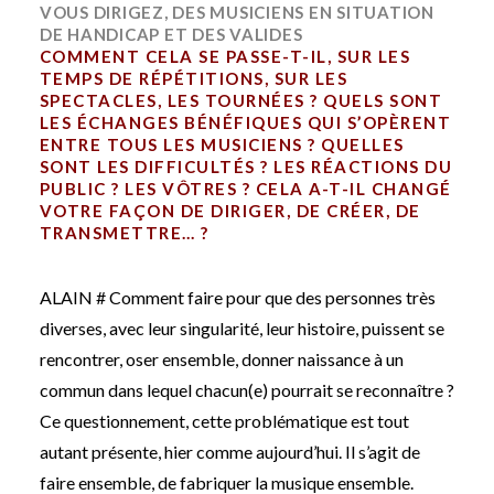
VOUS DIRIGEZ, DES MUSICIENS EN SITUATION
DE HANDICAP ET DES VALIDES
COMMENT CELA SE PASSE-T-IL, SUR LES
TEMPS DE RÉPÉTITIONS, SUR LES
SPECTACLES, LES TOURNÉES ? QUELS SONT
LES ÉCHANGES BÉNÉFIQUES QUI S’OPÈRENT
ENTRE TOUS LES MUSICIENS ? QUELLES
SONT LES DIFFICULTÉS ? LES RÉACTIONS DU
PUBLIC ? LES VÔTRES ? CELA A-T-IL CHANGÉ
VOTRE FAÇON DE DIRIGER, DE CRÉER, DE
TRANSMETTRE… ?
ALAIN # Comment faire pour que des personnes très
diverses, avec leur singularité, leur histoire, puissent se
rencontrer, oser ensemble, donner naissance à un
commun dans lequel chacun(e) pourrait se reconnaître ?
Ce questionnement, cette problématique est tout
autant présente, hier comme aujourd’hui. Il s’agit de
faire ensemble, de fabriquer la musique ensemble.