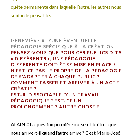
quête permanente dans laquelle l’autre, les autres nous
sont indispensables.
GENEVIÈVE # D’UNE ÉVENTUELLE
PÉDAGOGIE SPÉCIFIQUE À LA CRÉATION…
PENSEZ-VOUS QUE POUR CES PUBLICS DITS
« DIFFÉRENTS », UNE PÉDAGOGIE
DIFFÉRENTE DOIT-ÊTRE MISE EN PLACE ?
N’EST-CE PAS LE PROPRE DE LA PÉDAGOGIE
DE S’ADAPTER À CHAQUE PUBLIC ?
COMMENT PASSER ET ARRIVER À UN ACTE
CRÉATIF ?
EST-IL DISSOCIABLE D’UN TRAVAIL
PÉDAGOGIQUE ? EST-CE UN
PROLONGEMENT ? AUTRE CHOSE ?
ALAIN # La question première me semble être : que
nous arrive-t-il quand l’autre arrive ? C’est Marie-José