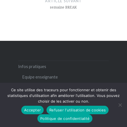
ARTICLE SUIVANT
semaine BREAK
Infos pratiques
Equipe enseignante
Documents à consulter
Ce site utilise des traceurs pour fonctionner et obtenir des
statistiques d'utilisation afin améliorer l'utilisation. Vous pouvez
Nous contacter
choisir de les activer ou non.
Mentions légales
Accepter
Refuser l'utilisation de cookies
Nos archives
Politique de confidentialité