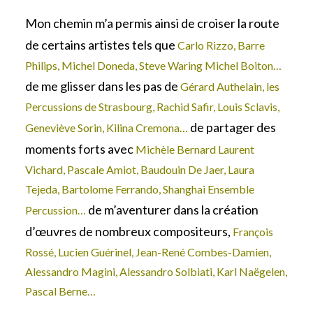
Mon chemin m’a permis ainsi de croiser la route
de certains artistes tels que
Carlo Rizzo, Barre
Philips, Michel Doneda, Steve Waring Michel Boiton…
de me glisser dans les pas de
Gérard Authelain, les
Percussions de Strasbourg, Rachid Safir, Louis Sclavis,
de partager des
Geneviève Sorin, Kilina Cremona…
moments forts avec
Michèle Bernard Laurent
Vichard, Pascale Amiot, Baudouin De Jaer, Laura
Tejeda, Bartolome Ferrando, Shanghai Ensemble
de m’aventurer dans la création
Percussion…
d’œuvres de nombreux compositeurs,
François
Rossé, Lucien Guérinel, Jean-René Combes-Damien,
Alessandro Magini, Alessandro Solbiati, Karl Naëgelen,
Pascal Berne…