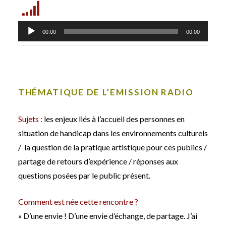
Lecteur
audio
00:00
00:00
THÉMATIQUE DE L’EMISSION RADIO
Sujets :
les enjeux liés à l’accueil des personnes en
situation de handicap dans les environnements culturels
/ la question de la pratique artistique pour ces publics /
partage de retours d’expérience / réponses aux
questions posées par le public présent.
Comment est née cette rencontre ?
« D’une envie ! D’une envie d’échange, de partage. J’ai