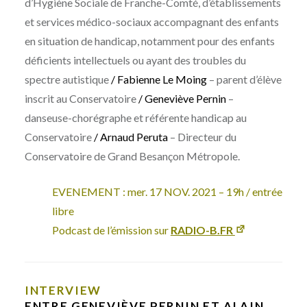
d’Hygiène Sociale de Franche-Comté, d’établissements
et services médico-sociaux accompagnant des enfants
en situation de handicap, notamment pour des enfants
déficients intellectuels ou ayant des troubles du
spectre autistique
/ Fabienne Le Moing
– parent d’élève
inscrit au Conservatoire
/ Geneviève Pernin
–
danseuse-chorégraphe et référente handicap au
Conservatoire
/ Arnaud Peruta
– Directeur du
Conservatoire de Grand Besançon Métropole.
EVENEMENT : mer. 17 NOV. 2021 – 19h / entrée
libre
Podcast de l’émission sur
RADIO-B.FR
INTERVIEW
ENTRE GENEVIÈVE PERNIN ET ALAIN