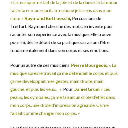
« La musique me fait de la joie et de la danse, le tambour
fait vibrer mon esprit, la musique je la sens dans mon
cœur »
Raymond Bettineschi
,
Percussions de
Treffort. Raymond cherche des mots, en invente pour
raconter son expérience avec la musique. Elle trouve
pour lui, dès le début de sa pratique, sa raison d’être
fondamentalement dans son corps et ses émotions.
Pour un autre de ces musiciens,
Pierre Bourgeois
, « La
musique après le travail ça me détendait le corps et puis
ça me développait mes gestes, main droite, main
gauche, et puis les yeux… »
. Pour
Daniel Gruel,
« Les
peaux, les cymbales, çà me faisait un drôle d’effet dans
mon corps, une drôle d’impression agréable. Cà me
faisait comme changer mon corps. »
La réflexion du philosophe Jean-Luc Nancy prend tout