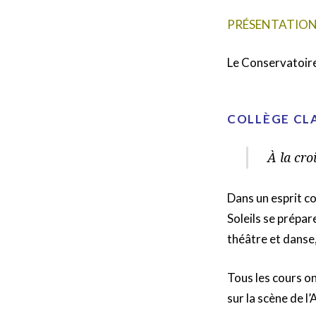
PRÉSENTATIO
Le Conservatoire
COLLÈGE CLA
À la cro
Dans un esprit co
Soleils se prépar
théâtre et danse,
Tous les cours on
sur la scène de 