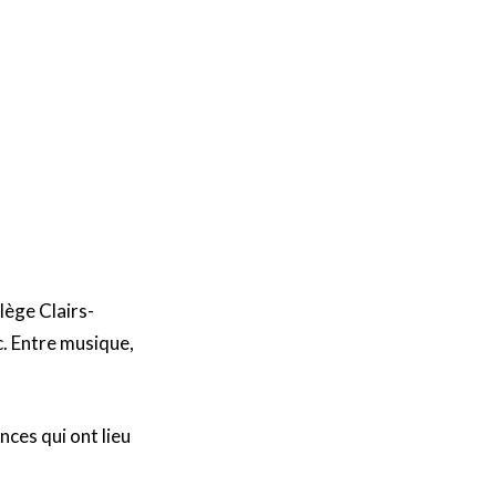
lège Clairs-
c. Entre musique,
nces qui ont lieu