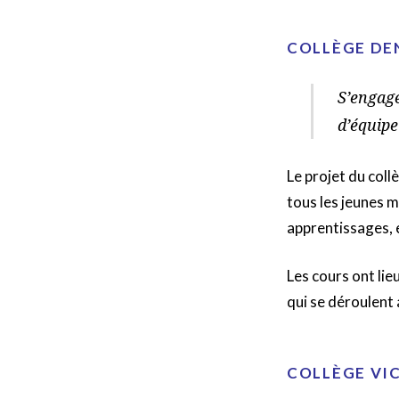
COLLÈGE DE
S’engage
d’équipe
Le projet du collè
tous les jeunes m
apprentissages, e
Les cours ont lie
qui se déroulent 
COLLÈGE VI