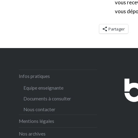
vous recev
vous dépo
Partager
Infos pratiques
Equipe enseignante
Documents à consulter
Nous contacter
Mentions légales
Nos archives