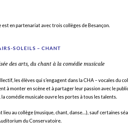
N
 est en partenariat avec trois collèges de Besançon.
IRS-SOLEILS – CHANT
isée des arts, du chant à la comédie musicale
llectif, les élèves qui s’engagent dans la CHA – vocales du col
ent à monter en scène et à partager leur passion avec le publi
 la comédie musicale ouvre les portes à tous les talents.
t lieu au collège (musique, chant, danse…), sauf certaines séa
l’Auditorium du Conservatoire.