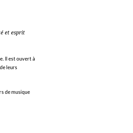
é et esprit
. Il est ouvert à
 de leurs
urs de musique