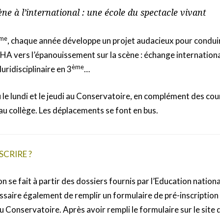
ène à l’international : une école du spectacle vivant
me
, chaque année développe un projet audacieux pour condui
HA vers l’épanouissement sur la scène : échange internationa
ème
luridisciplinaire en 3
…
u le lundi et le jeudi au Conservatoire, en complément des co
au collège. Les déplacements se font en bus.
CRIRE ?
ion se fait à partir des dossiers fournis par l’Education nation
essaire également de remplir un formulaire de pré-inscription s
u Conservatoire. Après avoir rempli le formulaire sur le site