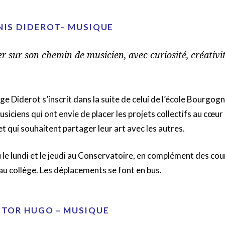
NIS DIDEROT– MUSIQUE
r sur son chemin de musicien, avec curiosité, créativit
ge Diderot s’inscrit dans la suite de celui de l’école Bourgogne
usiciens qui ont envie de placer les projets collectifs au cœur
t qui souhaitent partager leur art avec les autres.
u le lundi et le jeudi au Conservatoire, en complément des co
au collège. Les déplacements se font en bus.
CTOR HUGO – MUSIQUE