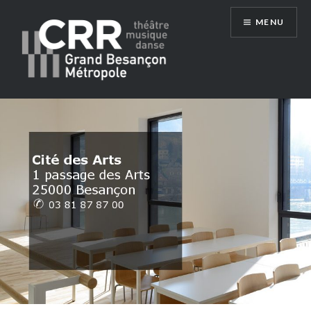
Aller
MENU
au
contenu
Conservatoire du Grand Besançon
Métropole