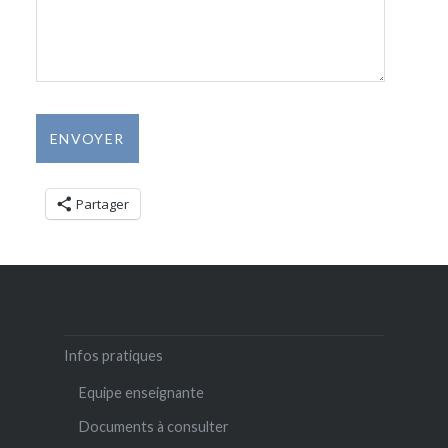
Partager
Infos pratiques
Equipe enseignante
Documents à consulter