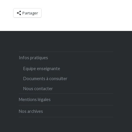
Partager
Infos pratiques
Equipe enseignante
Documents à consulter
Nous contacter
Mentions légales
Nos archives