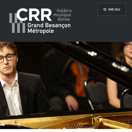
Aller
MENU
au
contenu
Conservatoire du Grand Besançon
Métropole