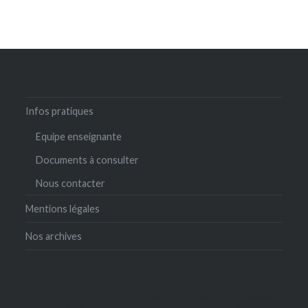
Infos pratiques
Equipe enseignante
Documents à consulter
Nous contacter
Mentions légales
Nos archives