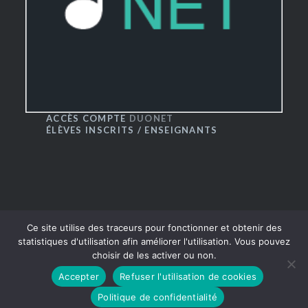
ACCÈS COMPTE
DUONET
ÉLÈVES INSCRITS / ENSEIGNANTS
Ce site utilise des traceurs pour fonctionner et obtenir des
statistiques d'utilisation afin améliorer l'utilisation. Vous pouvez
choisir de les activer ou non.
® CRR du Grand Besançon 2016
|
Thème Dyad par
Accepter
Refuser l'utilisation de cookies
WordPress.com
Politique de confidentialité