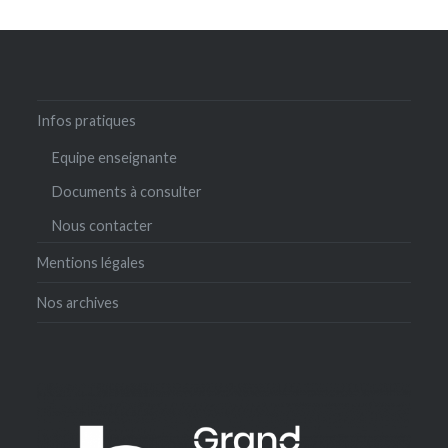
Infos pratiques
Equipe enseignante
Documents à consulter
Nous contacter
Mentions légales
Nos archives