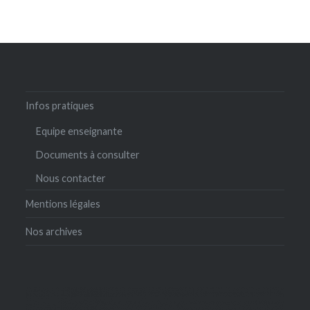
Infos pratiques
Equipe enseignante
Documents à consulter
Nous contacter
Mentions légales
Nos archives