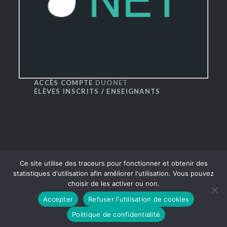
ACCÈS COMPTE
DUONET
ÉLÈVES INSCRITS / ENSEIGNANTS
Ce site utilise des traceurs pour fonctionner et obtenir des
statistiques d'utilisation afin améliorer l'utilisation. Vous pouvez
choisir de les activer ou non.
® CRR du Grand Besançon 2016
|
Thème Dyad par
Accepter
Refuser l'utilisation de cookies
WordPress.com
Politique de confidentialité