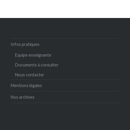
Infos pratiques
Equipe enseignante
Documents à consulter
Nous contacter
Mentions légales
Nos archives