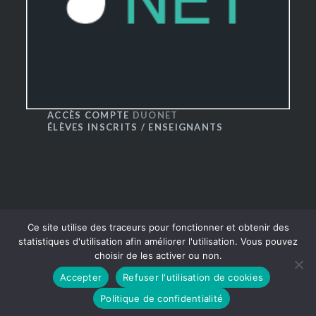
ACCÈS COMPTE
DUONET
ÉLÈVES INSCRITS / ENSEIGNANTS
Ce site utilise des traceurs pour fonctionner et obtenir des
statistiques d'utilisation afin améliorer l'utilisation. Vous pouvez
choisir de les activer ou non.
® CRR du Grand Besançon 2016
|
Thème Dyad par
Accepter
Refuser l'utilisation de cookies
WordPress.com
Politique de confidentialité