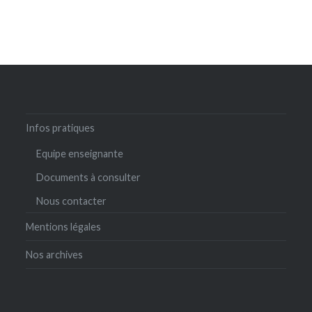
Infos pratiques
Equipe enseignante
Documents à consulter
Nous contacter
Mentions légales
Nos archives