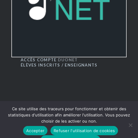
ACCÈS COMPTE
DUONET
ÉLÈVES INSCRITS / ENSEIGNANTS
Ce site utilise des traceurs pour fonctionner et obtenir des
statistiques d'utilisation afin améliorer l'utilisation. Vous pouvez
choisir de les activer ou non.
® CRR du Grand Besançon 2016
|
Thème Dyad par
Accepter
Refuser l'utilisation de cookies
WordPress.com