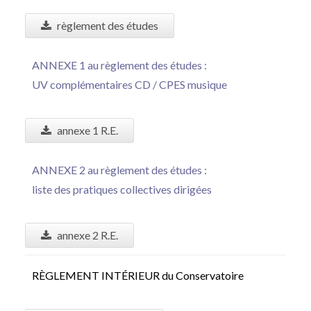
règlement des études
ANNEXE 1 au règlement des études :
UV complémentaires CD / CPES musique
annexe 1 R.E.
ANNEXE 2 au règlement des études :
liste des pratiques collectives dirigées
annexe 2 R.E.
RÈGLEMENT INTÉRIEUR du Conservatoire