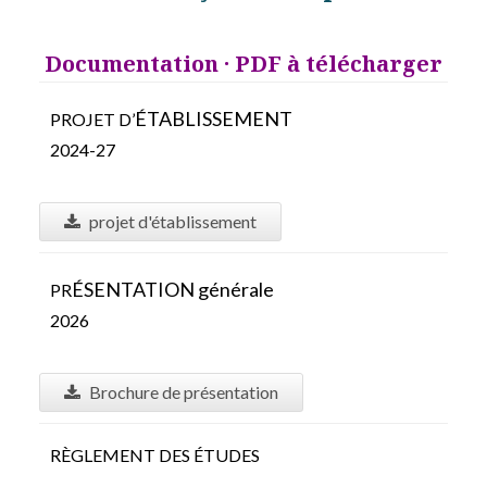
Documentation · PDF à télécharger
É
TABLISSEMENT
PROJET D’
2024-27
projet d'établissement
É
SENTATION générale
PR
2026
Brochure de présentation
RÈGLEMENT DES ÉTUDES