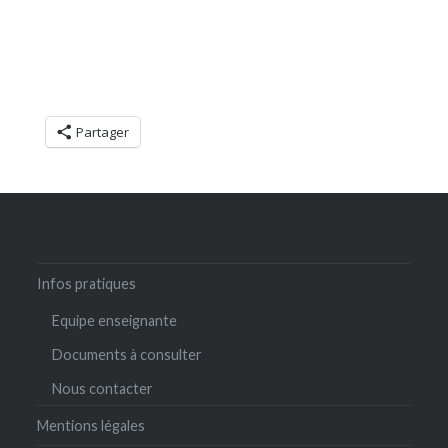
Partager
Infos pratiques
Equipe enseignante
Documents à consulter
Nous contacter
Mentions légales