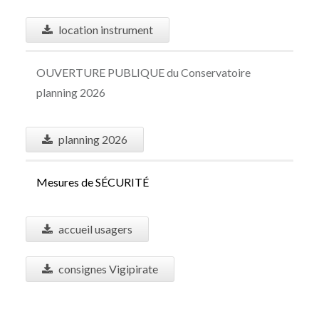
location instrument
OUVERTURE PUBLIQUE du Conservatoire
planning 2026
planning 2026
Mesures de S
É
CURIT
É
accueil usagers
consignes Vigipirate