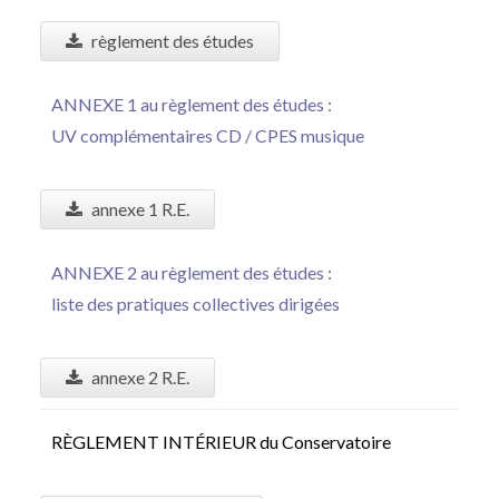
règlement des études
ANNEXE 1 au règlement des études :
UV complémentaires CD / CPES musique
annexe 1 R.E.
ANNEXE 2 au règlement des études :
liste des pratiques collectives dirigées
annexe 2 R.E.
RÈGLEMENT INTÉRIEUR du Conservatoire