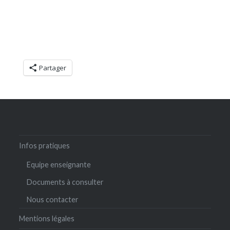
Partager
Infos pratiques
Equipe enseignante
Documents à consulter
Nous contacter
Mentions légales