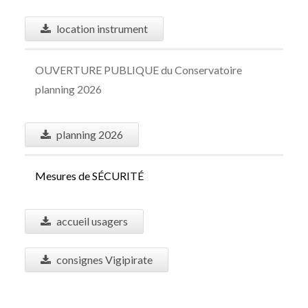
location instrument
OUVERTURE PUBLIQUE du Conservatoire
planning 2026
planning 2026
Mesures de S
É
CURIT
É
accueil usagers
consignes Vigipirate