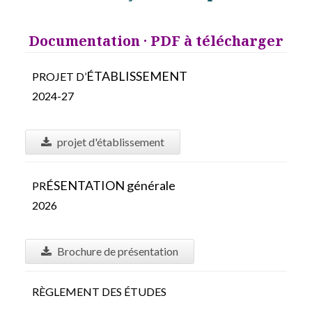
Documentation · PDF à télécharger
É
TABLISSEMENT
PROJET D’
2024-27
projet d'établissement
É
SENTATION générale
PR
2026
Brochure de présentation
RÈGLEMENT DES ÉTUDES