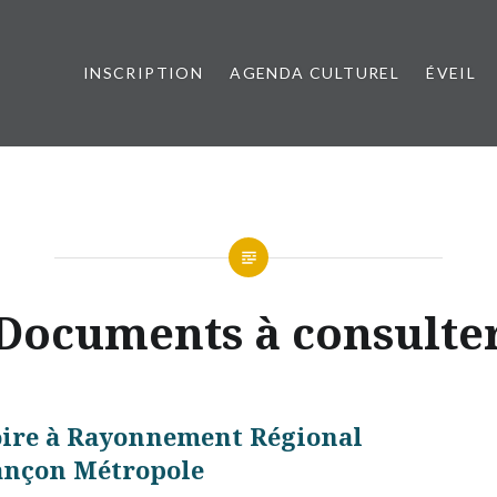
INSCRIPTION
AGENDA CULTUREL
ÉVEIL
esançon Métropole
Documents à consulte
ire à Rayonnement Régional
ançon Métropole