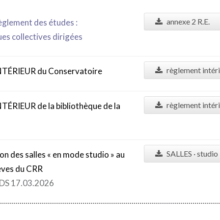
annexe 2 R.E.
glement des études :
ues collectives dirigées
règlement intér
TÉRIEUR du Conservatoire
règlement intéri
RIEUR de la bibliothèque de la
SALLES · studio
ion des salles « en mode studio » au
lèves du CRR
 RDS 17.03.2026