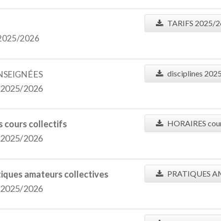
TARIFS 2025/2
 2025/2026
ÉES
disciplines 202
ENSEIGN
e 2025/2026
cours collectifs
HORAIRES cours
e 2025/2026
tiques amateurs collectives
PRATIQUES A
e 2025/2026