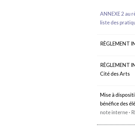
ANNEXE 2 au rè
liste des pratiq
RÈGLEMENT IN
RÈGLEMENT INTÉ
Cité des Arts
Mise à disposit
bénéfice des é
note interne ·