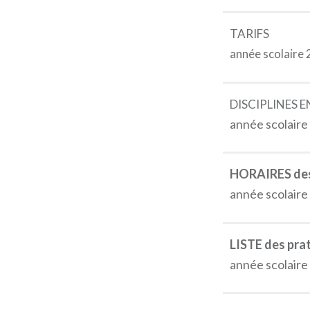
TARIFS
année scolaire
DISCIPLINES 
année scolair
HORAIRES des 
année scolair
LISTE des pra
année scolair