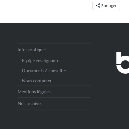
Partager
Infos pratiques
Equipe enseignante
Documents à consulter
Nous contacter
Mentions légales
Nos archives