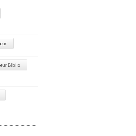
ieur
eur Biblio