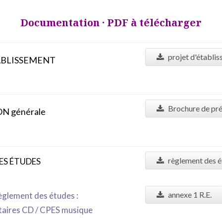
Documentation · PDF à télécharger
projet d'établi
ABLISSEMENT
Brochure de pré
N générale
règlement des 
ES ÉTUDES
annexe 1 R.E.
glement des études :
aires CD / CPES musique