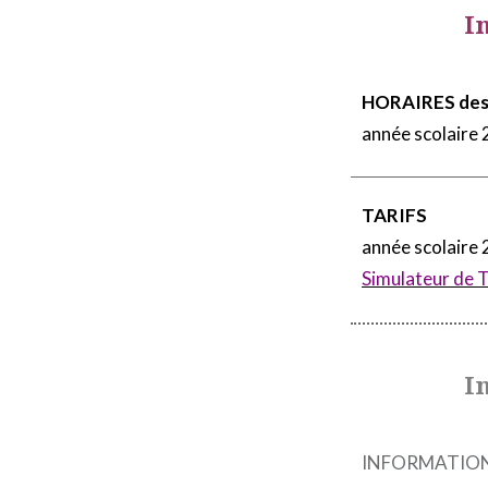
I
HORAIRES des 
année scolaire
TARIFS
année scolaire
Simulateur de 
I
INFORMATIONS 