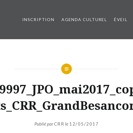
INSCRIPTION
AGENDA CULTUREL
ÉVEIL
esançon Métropole
9997_JPO_mai2017_co
ts_CRR_GrandBesanco
Publié par
CRR
le
12/05/2017