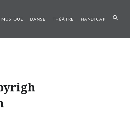
MUSIQUE
DANSE
THÉÂTRE
HANDICAP
pyrigh
n