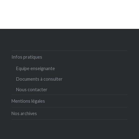
Infos pratiques
Equipe enseignante
Documents à consulter
Nous contacter
Mentions légales
Nos archives