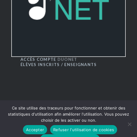
ACCÈS COMPTE
DUONET
ÉLÈVES INSCRITS / ENSEIGNANTS
Ce site utilise des traceurs pour fonctionner et obtenir des
statistiques d'utilisation afin améliorer l'utilisation. Vous pouvez
choisir de les activer ou non.
® CRR du Grand Besançon 2016
|
Thème Dyad par
Accepter
Refuser l'utilisation de cookies
WordPress.com