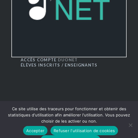
ACCÈS COMPTE
DUONET
ÉLÈVES INSCRITS / ENSEIGNANTS
Ce site utilise des traceurs pour fonctionner et obtenir des
statistiques d'utilisation afin améliorer l'utilisation. Vous pouvez
choisir de les activer ou non.
® CRR du Grand Besançon 2016
|
Thème Dyad par
Accepter
Refuser l'utilisation de cookies
WordPress.com