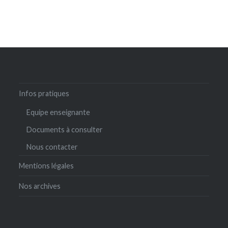
Infos pratiques
Equipe enseignante
Documents à consulter
Nous contacter
Mentions légales
Nos archives