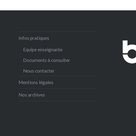
Infos pratiques
Equipe enseignante
Documents à consulter
Nous contacter
Mentions légales
Nos archives