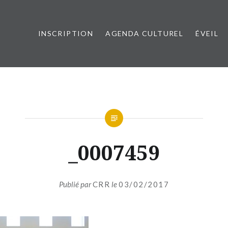
INSCRIPTION
AGENDA CULTUREL
ÉVEIL
esançon Métropole
_0007459
Publié par
CRR
le
03/02/2017