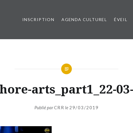
INSCRIPTION
AGENDA CULTUREL
ÉVEIL
esançon Métropole
hore-arts_part1_22-03
Publié par
CRR
le
29/03/2019