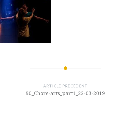
ARTICLE PRÉCÉDENT
90_Chore-arts_part1_22-03-2019