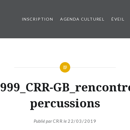
INSCRIPTION
AGENDA CULTUREL
ÉVEIL
esançon Métropole
999_CRR-GB_rencontr
percussions
Publié par
CRR
le
22/03/2019