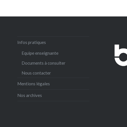
Infos pratiques
Equipe enseignante
Documents à consulter
Nous contacter
Mentions légales
Nos archives