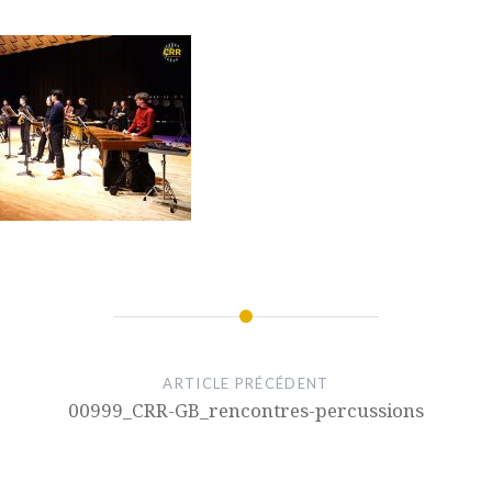
ARTICLE PRÉCÉDENT
00999_CRR-GB_rencontres-percussions