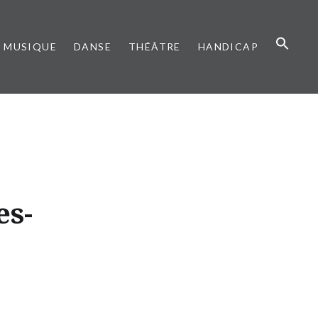
MUSIQUE
DANSE
THÉÂTRE
HANDICAP
es-