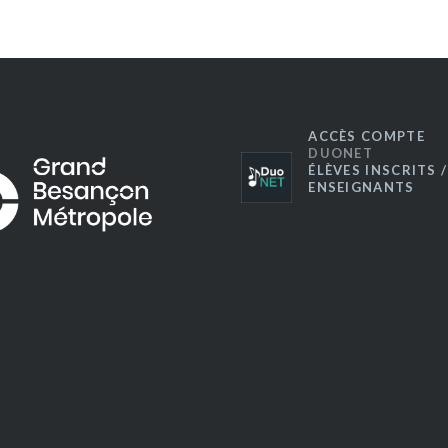
ACCÈS COMPTE
DUONET
ÉLÈVES INSCRITS /
ENSEIGNANTS