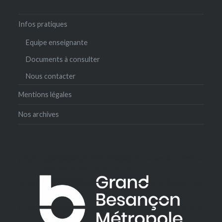
Infos pratiques
Equipe enseignante
Documents à consulter
Nous contacter
Mentions légales
Nos archives