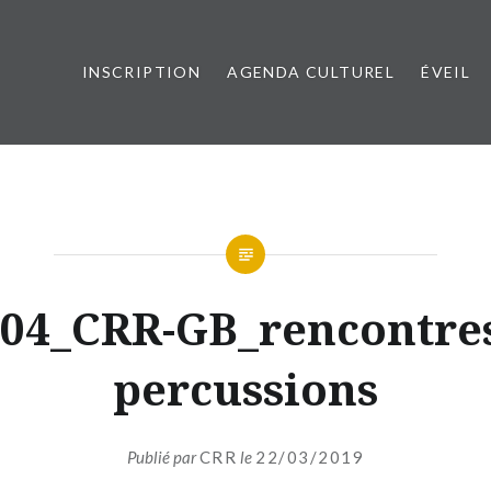
INSCRIPTION
AGENDA CULTUREL
ÉVEIL
esançon Métropole
04_CRR-GB_rencontre
percussions
Publié par
CRR
le
22/03/2019