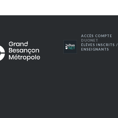
ACCÈS COMPTE
DUONET
ÉLÈVES INSCRITS /
ENSEIGNANTS