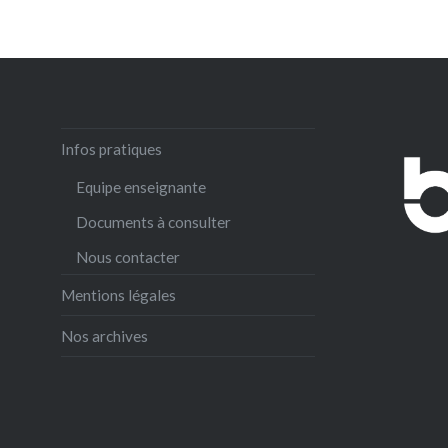
Infos pratiques
Equipe enseignante
Documents à consulter
Nous contacter
Mentions légales
Nos archives