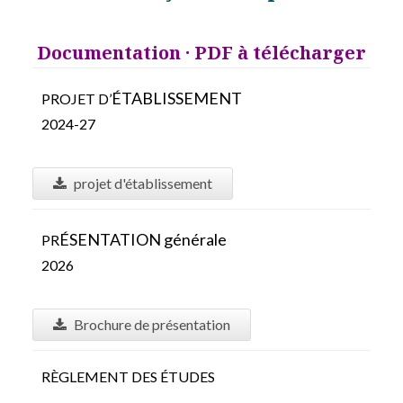
Documentation · PDF à télécharger
É
TABLISSEMENT
PROJET D’
2024-27
projet d'établissement
É
SENTATION générale
PR
2026
Brochure de présentation
RÈGLEMENT DES ÉTUDES