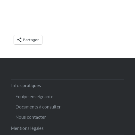
Partager
Infos pratiques
Equipe enseignante
Documents à consulter
Nous contacter
Mentions légales