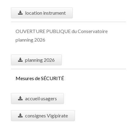
location instrument
OUVERTURE PUBLIQUE du Conservatoire
planning 2026
planning 2026
Mesures de S
É
CURIT
É
accueil usagers
consignes Vigipirate