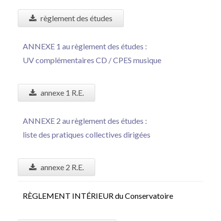
règlement des études
ANNEXE 1 au règlement des études :
UV complémentaires CD / CPES musique
annexe 1 R.E.
ANNEXE 2 au règlement des études :
liste des pratiques collectives dirigées
annexe 2 R.E.
RÈGLEMENT INTÉRIEUR du Conservatoire