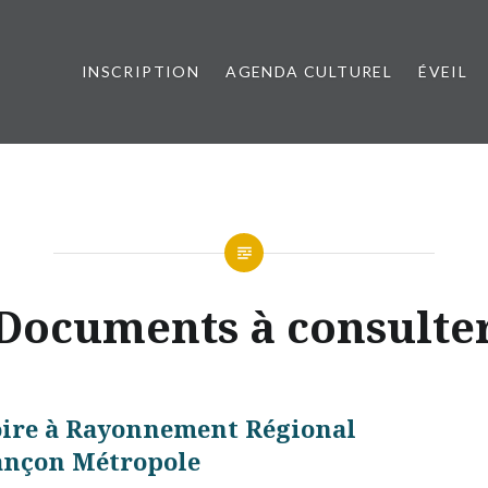
INSCRIPTION
AGENDA CULTUREL
ÉVEIL
esançon Métropole
Documents à consulte
ire à Rayonnement Régional
ançon Métropole