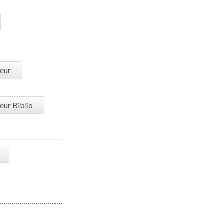
ieur
eur Biblio