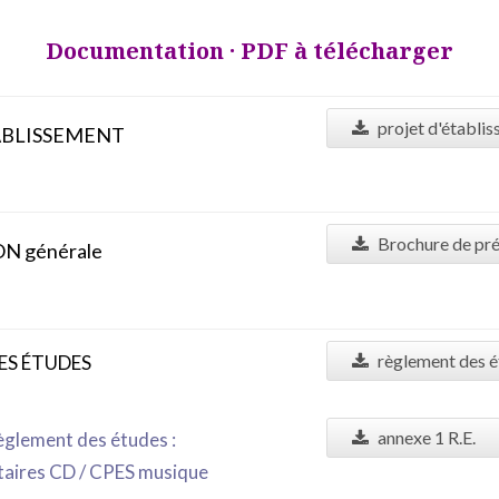
Documentation · PDF à télécharger
projet d'établi
ABLISSEMENT
Brochure de pré
N générale
règlement des 
ES ÉTUDES
annexe 1 R.E.
glement des études :
aires CD / CPES musique