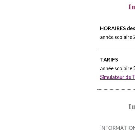
I
HORAIRES des 
année scolaire
TARIFS
année scolaire
Simulateur de 
I
INFORMATIONS 