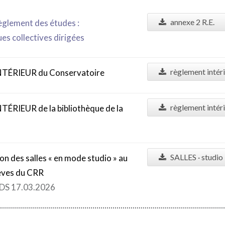
annexe 2 R.E.
glement des études :
ues collectives dirigées
règlement intér
TÉRIEUR du Conservatoire
règlement intéri
RIEUR de la bibliothèque de la
SALLES · studio
ion des salles « en mode studio » au
lèves du CRR
 RDS 17.03.2026