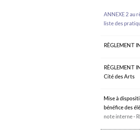
ANNEXE 2 au rè
liste des pratiq
RÈGLEMENT IN
RÈGLEMENT INTÉ
Cité des Arts
Mise à disposit
bénéfice des é
note interne ·