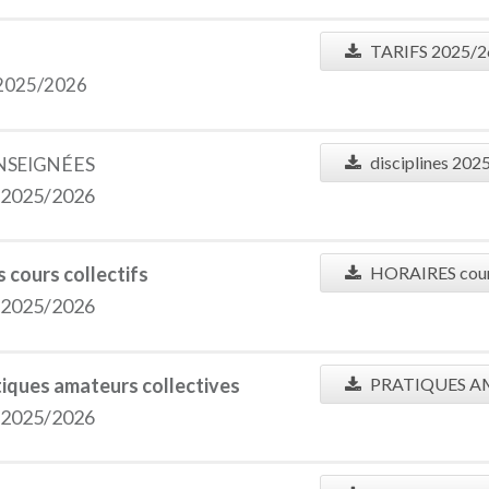
TARIFS 2025/2
 2025/2026
ÉES
disciplines 202
ENSEIGN
e 2025/2026
cours collectifs
HORAIRES cours
e 2025/2026
tiques amateurs collectives
PRATIQUES A
e 2025/2026