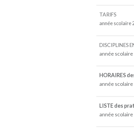
TARIFS
année scolaire
DISCIPLINES 
année scolair
HORAIRES des 
année scolair
LISTE des pra
année scolair