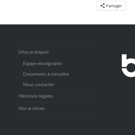
Partager
Infos pratiques
Equipe enseignante
Documents à consulter
Nous contacter
Mentions légales
Nos archives