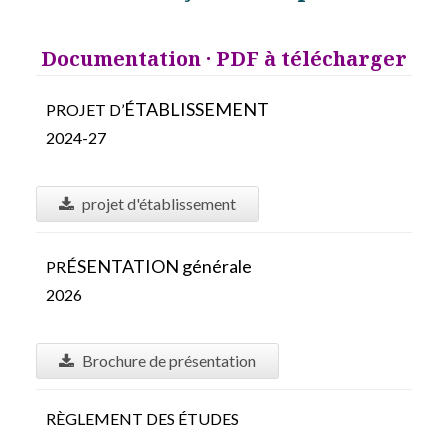
Documentation · PDF à télécharger
É
TABLISSEMENT
PROJET D’
2024-27
projet d'établissement
É
SENTATION générale
PR
2026
Brochure de présentation
RÈGLEMENT DES ÉTUDES