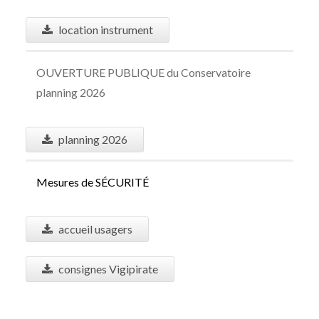
location instrument
OUVERTURE PUBLIQUE du Conservatoire
planning 2026
planning 2026
Mesures de S
É
CURIT
É
accueil usagers
consignes Vigipirate