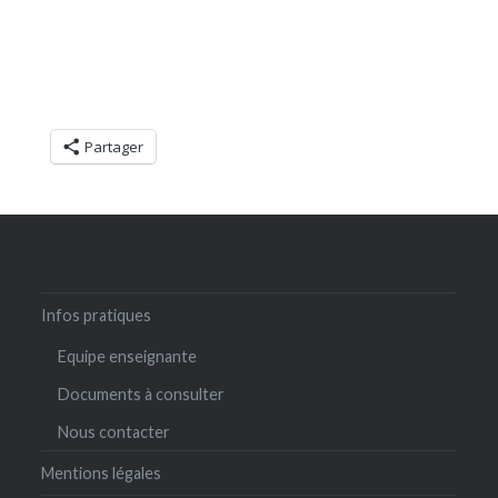
Partager
Infos pratiques
Equipe enseignante
Documents à consulter
Nous contacter
Mentions légales