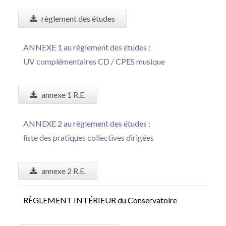
règlement des études
ANNEXE 1 au règlement des études :
UV complémentaires CD / CPES musique
annexe 1 R.E.
ANNEXE 2 au règlement des études :
liste des pratiques collectives dirigées
annexe 2 R.E.
RÈGLEMENT INTÉRIEUR du Conservatoire