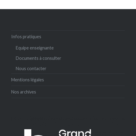
Infos pratiques
Equipe enseignante
Documents à consulter
Nous contacter
Mentions légales
Nos archives