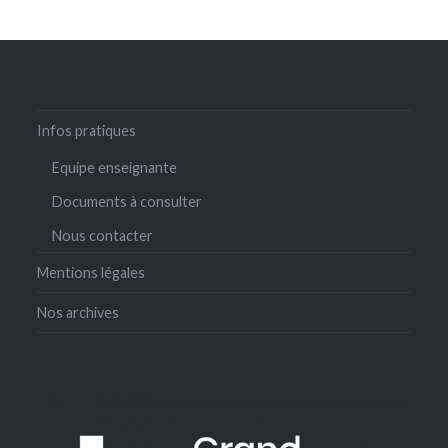
Infos pratiques
Equipe enseignante
Documents à consulter
Nous contacter
Mentions légales
Nos archives