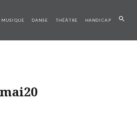
MUSIQUE
DANSE
THÉÂTRE
HANDICAP
_mai20