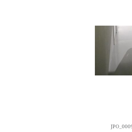
Navigation
de
l’article
JPO_000