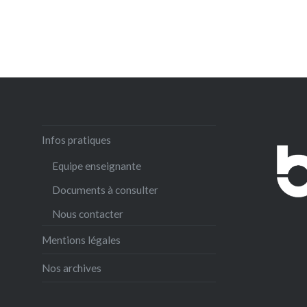
Infos pratiques
Equipe enseignante
Documents à consulter
Nous contacter
Mentions légales
Nos archives