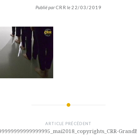
Publié par
CRR
le
22/03/2019
ARTICLE PRÉCÉDENT
99999999999999995_mai2018_copyrights_CRR-Grand