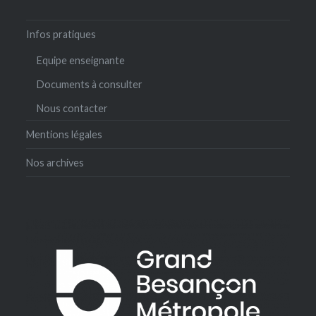
Infos pratiques
Equipe enseignante
Documents à consulter
Nous contacter
Mentions légales
Nos archives