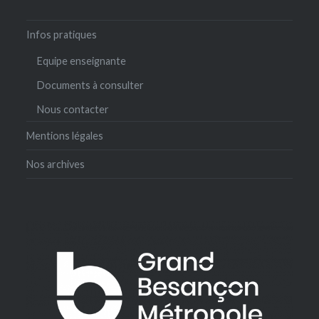
Infos pratiques
Equipe enseignante
Documents à consulter
Nous contacter
Mentions légales
Nos archives