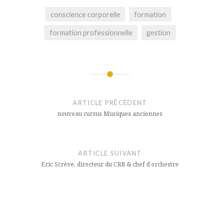
conscience corporelle
formation
formation professionnelle
gestion
Navigation
de
ARTICLE PRÉCÉDENT
l’article
nouveau cursus Musiques anciennes
ARTICLE SUIVANT
Eric Scrève, directeur du CRR & chef d’orchestre