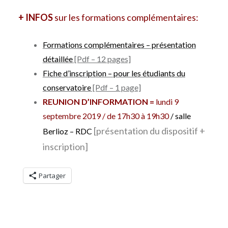
+ INFOS
sur les formations complémentaires:
Formations complémentaires – présentation
détaillée
[Pdf – 12 pages]
Fiche d’inscription – pour les étudiants du
conservatoire
[Pdf – 1 page]
REUNION D’INFORMATION =
lundi 9
septembre 2019 / de 17h30 à 19h30
/ salle
[présentation du dispositif +
Berlioz – RDC
inscription]
Partager