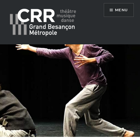
Aller
MENU
au
contenu
Conservatoire du Grand Besançon
Métropole