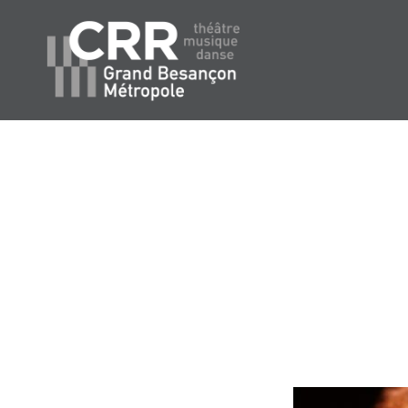
Aller
au
contenu
Conservatoire du Grand B