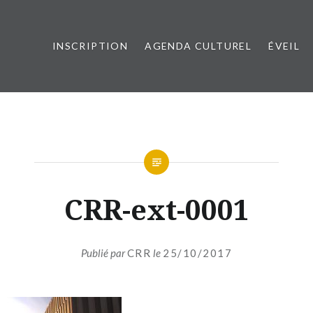
INSCRIPTION
AGENDA CULTUREL
ÉVEIL
esançon Métropole
CRR-ext-0001
Publié par
CRR
le
25/10/2017