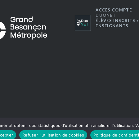
ACCÈS COMPTE
DUONET
ÉLÈVES INSCRITS /
ENSEIGNANTS
ner et obtenir des statistiques d'utilisation afin améliorer l'utilisation.
® CRR du Grand Besançon 2016
|
Thème Dyad par
WordPress.com
cepter
Refuser l'utilisation de cookies
Politique de confidenti