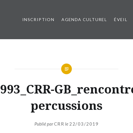
INSCRIPTION
AGENDA CULTUREL
ÉVEIL
esançon Métropole
993_CRR-GB_rencontr
percussions
Publié par
CRR
le
22/03/2019