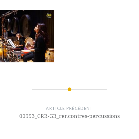
ARTICLE PRÉCÉDENT
00993_CRR-GB_rencontres-percussions