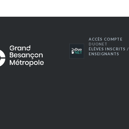
ACCÈS COMPTE
DUONET
ÉLÈVES INSCRITS /
ENSEIGNANTS