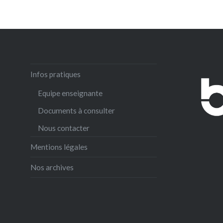
Infos pratiques
Equipe enseignante
Documents à consulter
Nous contacter
Mentions légales
Nos archives