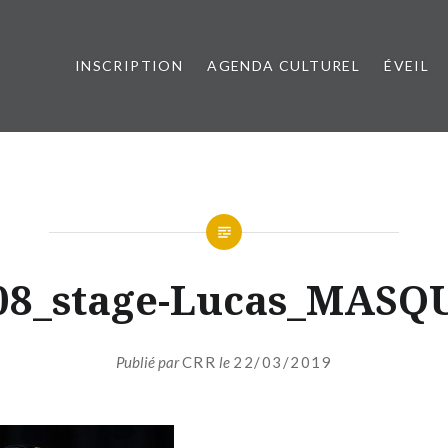
INSCRIPTION
AGENDA CULTUREL
ÉVEIL
esançon Métropole
08_stage-Lucas_MASQ
Publié par
CRR
le
22/03/2019