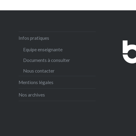
Infos pratiques
Equipe enseignante
Documents à consulter
Nous contacter
Mentions légales
Nos archives